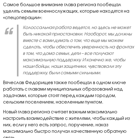
Самое большое внимание глава региона пообещал
уделять семьям военнослужащих, которые находятся на
«спецоперации»:
Колоссальная работа ведется, но здесь не может
быть никакой приостановки. Наоборот, мы должны
вместе с вами думать о том, что еще мы можем
сделать, чтобы обеспечить уверенность на фронтах
в том, что дома семьи, дети – все получают
максимальную поддержку. И конечно же, чтобы
наши бойцы, наши защитники, чувствовали эту
поддержку, были самыми сильными.
Вячеслав Федорищев также пообещал в одном ключе
работать с главами муниципальных образований над
задачами, которые стоят перед каждым городом,
сельским поселением, населенным пунктом.
Новый глава региона считает важным максимально
настроить взаимодействие с жителями, чтобы каждый из
них, если у него есть запрос, поручение, наказ
максимально быстро получал качественную обратную