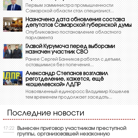
Первым замминистра промышленности
Самарской области стал специалист...
Назначена дата обновления состава
депутатов Самарской губернской думы
Опубликовано постановление областного
парламента
Главой Курумоча перед выборами
назначен участник СВО
Ранее Сергей Банников работал с детьми,
оставшимися без попечения...
Александр Степанов возглавил
реготделение, кажется, ещё
«кошелевской» ЛДПР
Новоявленный единоросс Владимир Кошелев
тем временем продолжает заседать...
Последние новости
Вынесен приговор участникам преступной
17:22
группы, организовавшей незаконную