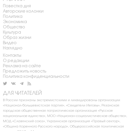
Повестка дня
Авторские колонки
Политика
Экономика
Общество
Культура
Образ жизни
Видео
Наглядно
Контакты
О редакции
Реклама на сайте
Предложить новость
Политика конфиденциальности
ДЛЯ ЧИТАТЕЛЕЙ
В России признаны экстремистскими и ликвидированы организации
«Национал-большевистская партия», «Свидетели Иеговы», Рязанская
городская общественная патриотическая организация «Русское
национальное единство», МОО «Национал-социалистическое общество»,
МОД «Славянский союз», Украинская организация «Правый сектор»,
«Община Коренного Русского народа», Общероссийская политическая