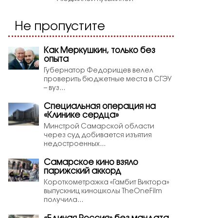
Не пропустите
Как Меркушкин, только без
опыта
Губернатор Федорищев велел
проверить бюджетные места в СГЭУ
– вуз...
Специальная операция на
«Клинике сердца»
Минстрой Самарской области
через суд добивается изъятия
недостроенных...
Самарское кино взяло
парижский аккорд
Короткометражка «Гамбит Виктора»
выпускниц киношколы TheOneFilm
получила...