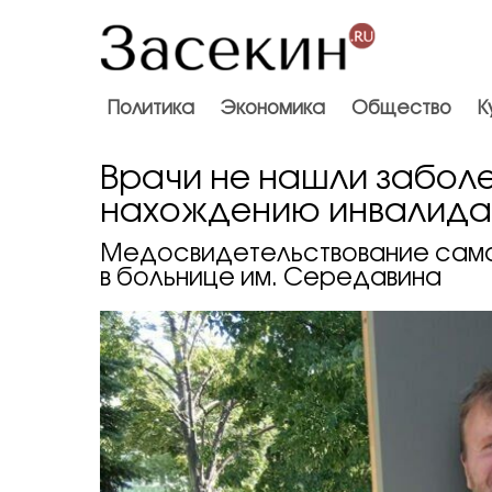
Политика
Экономика
Общество
К
Врачи не нашли забол
нахождению инвалида
Медосвидетельствование сама
в больнице им. Середавина