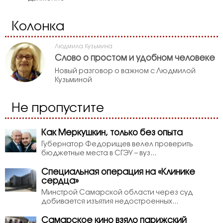
Колонка
Людмила Кузьмина
Слово о простом и удобном человеке
Новый разговор о важном с Людмилой
Кузьминой
Не пропустите
Как Меркушкин, только без опыта
Губернатор Федорищев велел проверить
бюджетные места в СГЭУ – вуз...
Специальная операция на «Клинике
сердца»
Минстрой Самарской области через суд
добивается изъятия недостроенных...
Самарское кино взяло парижский