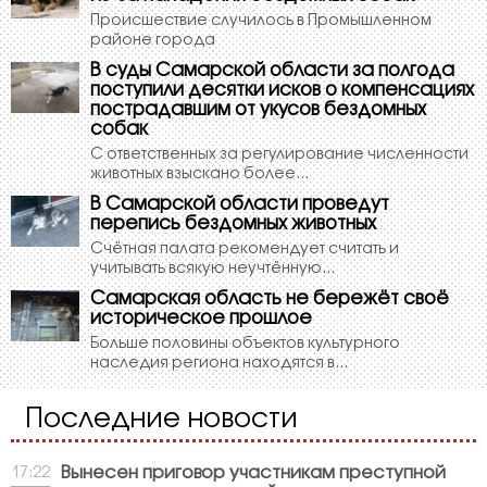
Происшествие случилось в Промышленном
районе города
В суды Самарской области за полгода
поступили десятки исков о компенсациях
пострадавшим от укусов бездомных
собак
С ответственных за регулирование численности
животных взыскано более...
В Самарской области проведут
перепись бездомных животных
Счётная палата рекомендует считать и
учитывать всякую неучтённую...
Самарская область не бережёт своё
историческое прошлое
Больше половины объектов культурного
наследия региона находятся в...
Последние новости
Вынесен приговор участникам преступной
17:22