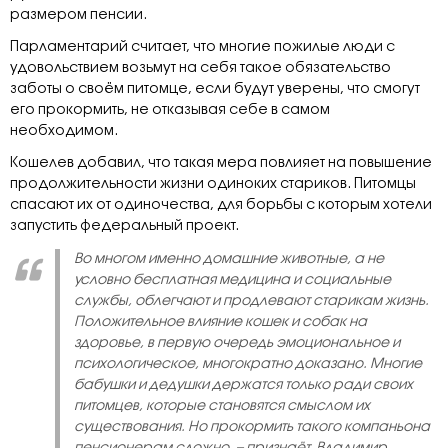
размером пенсии.
Парламентарий считает, что многие пожилые люди с
удовольствием возьмут на себя такое обязательство
заботы о своём питомце, если будут уверены, что смогут
его прокормить, не отказывая себе в самом
необходимом.
Кошелев добавил, что такая мера повлияет на повышение
продолжительности жизни одиноких стариков. Питомцы
спасают их от одиночества, для борьбы с которым хотели
запустить федеральный проект.
Во многом именно домашние животные, а не
условно бесплатная медицина и социальные
службы, облегчают и продлевают старикам жизнь.
Положительное влияние кошек и собак на
здоровье, в первую очередь эмоциональное и
психологическое, многократно доказано. Многие
бабушки и дедушки держатся только ради своих
питомцев, которые становятся смыслом их
существования. Но прокормить такого компаньона