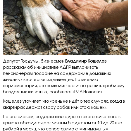
Депутат Госдумы, бизнесмен
Владимир Кошелев
рассказал об инициативе ЛДПР выплачивать
пенсионерам пособие на содержание домашних
животных в качестве иждивенцев. По мнению
парламентария, это позволит частично решить проблему
бездомных животных, сообщает «РИА Новости».
Кошелев уточняет, что «речь не идёт о тех случаях, когда в
квартирах держат свору собак или стаю кошек».
По его словам, содержание одного такого животного в
приюте обходится различным бюджетам от 10 до 20 тыс.
рублей в месяц, что сопоставимо с минимальным