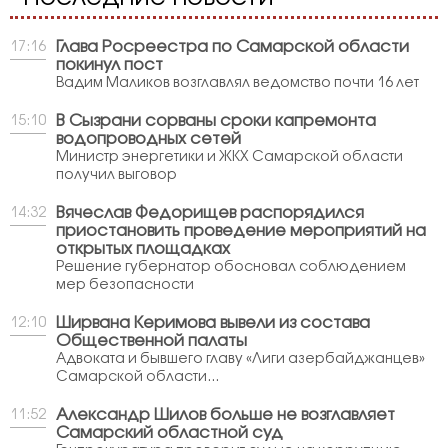
Глава Росреестра по Самарской области
17:16
покинул пост
Вадим Маликов возглавлял ведомство почти 16 лет
В Сызрани сорваны сроки капремонта
15:10
водопроводных сетей
Министр энергетики и ЖКХ Самарской области
получил выговор
Вячеслав Федорищев распорядился
14:32
приостановить проведение мероприятий на
открытых площадках
Решение губернатор обосновал соблюдением
мер безопасности
Ширвана Керимова вывели из состава
12:10
Общественной палаты
Адвоката и бывшего главу «Лиги азербайджанцев»
Самарской области...
Александр Шилов больше не возглавляет
11:52
Самарский областной суд