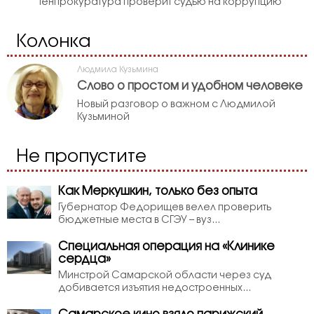
Генпрокуратура проверит судью на коррупцию
Колонка
Людмила Кузьмина
Слово о простом и удобном человеке
Новый разговор о важном с Людмилой
Кузьминой
Не пропустите
Как Меркушкин, только без опыта
Губернатор Федорищев велел проверить
бюджетные места в СГЭУ – вуз...
Специальная операция на «Клинике
сердца»
Минстрой Самарской области через суд
добивается изъятия недостроенных...