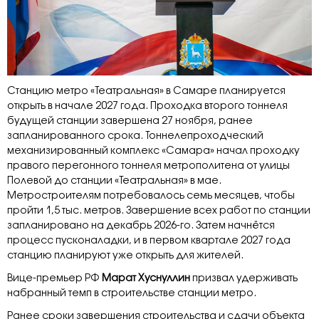
Станцию метро «Театральная» в Самаре планируется
открыть в начале 2027 года. Проходка второго тоннеля
будущей станции завершена 27 ноября, ранее
запланированного срока. Тоннелепроходческий
механизированный комплекс «Самара» начал проходку
правого перегонного тоннеля метрополитена от улицы
Полевой до станции «Театральная» в мае.
Метростроителям потребовалось семь месяцев, чтобы
пройти 1,5 тыс. метров. Завершение всех работ по станции
запланировано на декабрь 2026-го. Затем начнётся
процесс пусконаладки, и в первом квартале 2027 года
станцию планируют уже открыть для жителей.
Вице-премьер РФ
Марат Хуснуллин
призвал удерживать
набранный темп в строительстве станции метро.
Ранее сроки завершения строительства и сдачи объекта