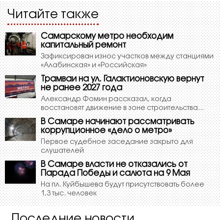
Читайте также
Самарскому метро необходим
капитальный ремонт
Зафиксирован износ участков между станциями
«Алабинская» и «Российская»
Трамваи на ул. Галактионовскую вернут
не ранее 2027 года
Александр Фомин рассказал, когда
восстановят движение в зоне строительства...
В Самаре начинают рассматривать
коррупционное «дело о метро»
Первое судебное заседание закрыто для
слушателей
В Самаре власти не отказались от
Парада Победы и салюта на 9 Мая
На пл. Куйбышева будут присутствовать более
1,3 тыс. человек
Последние новости