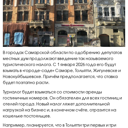
В городах Самарской области по одобрению депутатов
местных дум продолжают введение так называемого
туристического налога. С 1 января 2026 года его будут
взымать в «городе-саде» Самаре, Тольятти, Жигулевске и
Новокуйбышевске. Причём предполагается, что ставка
будет поэтапно расти.
Турналог будет взыматься со стоимости аренды
гостиничных номеров. Он обязателен для всех гостиниц и
отелей города. Новый налог ляжет дополнительной
нагрузкой на бизнес и, в конечном счёте, отразится на
кошельке постояльцев.
Например, планируется, что в Тольятти три первых и три