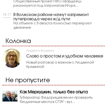
Общественный проект ПФО «Гвардеец»
реализуется под патронатом Игоря...
В Волжском районе начнут капремонт
14:11
путепровода через ж/д пути
На объекте с 8 августа полностью перекроют
движение
Колонка
Людмила Кузьмина
Слово о простом и удобном человеке
Новый разговор о важном с Людмилой
Кузьминой
Не пропустите
Как Меркушкин, только без опыта
Губернатор Федорищев велел проверить
бюджетные места в СГЭУ – вуз...