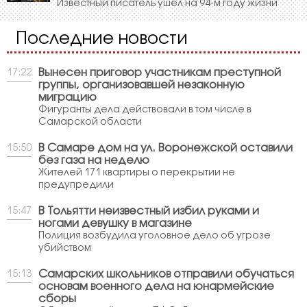
Известный писатель ушёл на 94-м году жизни
Последние новости
Вынесен приговор участникам преступной
17:22
группы, организовавшей незаконную
миграцию
Фигуранты дела действовали в том числе в
Самарской области
В Самаре дом на ул. Воронежской оставили
15:50
без газа на неделю
Жителей 171 квартиры о перекрытии не
предупредили
В Тольятти неизвестный избил руками и
15:47
ногами девушку в магазине
Полиция возбудила уголовное дело об угрозе
убийством
Самарских школьников отправили обучаться
15:13
основам военного дела на юнармейские
сборы