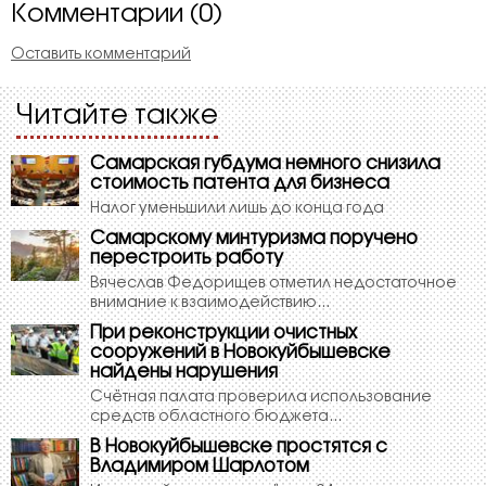
Комментарии (0)
Оставить комментарий
Читайте также
Самарская губдума немного снизила
стоимость патента для бизнеса
Налог уменьшили лишь до конца года
Самарскому минтуризма поручено
перестроить работу
Вячеслав Федорищев отметил недостаточное
внимание к взаимодействию...
При реконструкции очистных
сооружений в Новокуйбышевске
найдены нарушения
Счётная палата проверила использование
средств областного бюджета...
В Новокуйбышевске простятся с
Владимиром Шарлотом