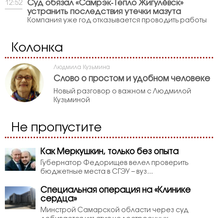
Суд обязал «Самрэк‑Тепло Жигулёвск»
12:52
устранить последствия утечки мазута
Компания уже год отказывается проводить работы
Колонка
Людмила Кузьмина
Слово о простом и удобном человеке
Новый разговор о важном с Людмилой
Кузьминой
Не пропустите
Как Меркушкин, только без опыта
Губернатор Федорищев велел проверить
бюджетные места в СГЭУ – вуз...
Специальная операция на «Клинике
сердца»
Минстрой Самарской области через суд