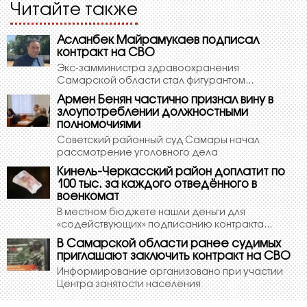
Читайте также
Асланбек Майрамукаев подписал
контракт на СВО
Экс-замминистра здравоохранения
Самарской области стал фигурантом...
Армен Бенян частично признал вину в
злоупотреблении должностными
полномочиями
Советский районный суд Самары начал
рассмотрение уголовного дела
Кинель-Черкасский район доплатит по
100 тыс. за каждого отведённого в
военкомат
В местном бюджете нашли деньги для
«содействующих» подписанию контракта...
В Самарской области ранее судимых
приглашают заключить контракт на СВО
Информирование организовано при участии
Центра занятости населения