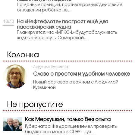
По данным полиции, противоправных действий в
отношении ребёнка не...
На «Нефтефлоте» построят ещё два
10:43
пассажирских судна
Планируется, что «МПКС-L» будут обслуживать
водные маршруты Самарской...
Колонка
Людмила Кузьмина
Слово о простом и удобном человеке
Новый разговор о важном с Людмилой
Кузьминой
Не пропустите
Как Меркушкин, только без опыта
Губернатор Федорищев велел проверить
бюджетные места в СГЭУ – вуз...