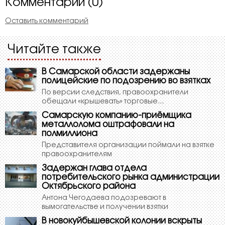
Комментарии (0)
Оставить комментарий
Читайте также
В Самарской области задержаны
полицейские по подозрению во взятках
По версии следствия, правоохранители
обещали «крышевать» торговые...
Самарскую компанию-приёмщика
металлолома оштрафовали на
полмиллиона
Представителя организации поймали на взятке
правоохранителям
Задержан глава отдела
потребительского рынка администрации
Октябрьского района
Антона Чегодаева подозревают в
вымогательстве и получении взятки
В новокуйбышевской колонии вскрыты