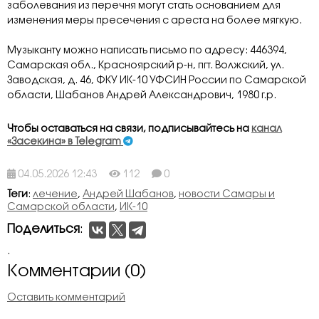
заболевания из перечня могут стать основанием для
изменения меры пресечения с ареста на более мягкую.
Музыканту можно написать письмо по адресу: 446394,
Самарская обл., Красноярский р-н, пгт. Волжский, ул.
Заводская, д. 46, ФКУ ИК-10 УФСИН России по Самарской
области, Шабанов Андрей Александрович, 1980 г.р.
Чтобы оставаться на связи, подписывайтесь на
канал
«Засекина» в Telegram
04.05.2026 12:43
112
0
Теги
:
лечение
,
Андрей Шабанов
,
новости Самары и
Самарской области
,
ИК-10
Поделиться
:
.
Комментарии (0)
Оставить комментарий