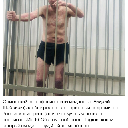
Самарский саксофонист с инвалидностью
Андрей
Шабанов
(внесён в реестр террористов и экстремистов
Росфинмониторинга) начал получать лечение от
псориаза в ИК-10. Об этом сообщает Telegram-канал,
который следит за судьбой заключённого.