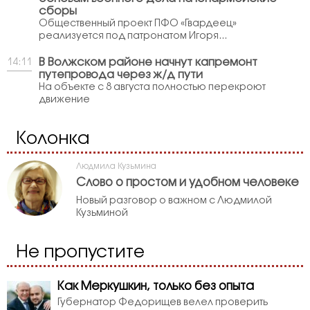
сборы
Общественный проект ПФО «Гвардеец»
реализуется под патронатом Игоря...
В Волжском районе начнут капремонт
14:11
путепровода через ж/д пути
На объекте с 8 августа полностью перекроют
движение
Колонка
Людмила Кузьмина
Слово о простом и удобном человеке
Новый разговор о важном с Людмилой
Кузьминой
Не пропустите
Как Меркушкин, только без опыта
Губернатор Федорищев велел проверить