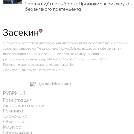
Партия идёт на выборы в Промышленном округе
без внятного претендента...
Средство массовой информации информационное агентство «Засекин»
зарегистрировано Федеральной службой по надзору в сфере связи,
информационных технологий и массовых коммуникаций,
регистрационный номер ИА №ФС77-75637 от 26 апреля 2019 г.
Ресурс может содержать материалы 16+
Электронная почта: info@zasekin.ru
РУБРИКИ
Повестка дня
Авторские колонки
Политика
Экономика
Общество
Культура
Образ жизни