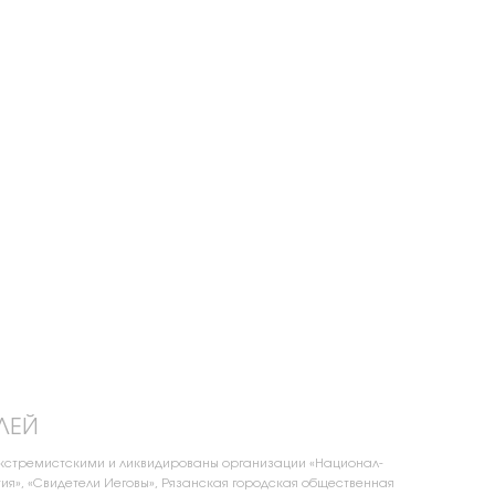
ЛЕЙ
экстремистскими и ликвидированы организации «Национал-
ия», «Свидетели Иеговы», Рязанская городская общественная