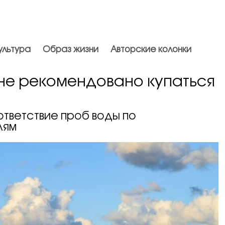
ультура
Образ жизни
Авторские колонки
не рекомендовано купаться
тветствие проб воды по
лям