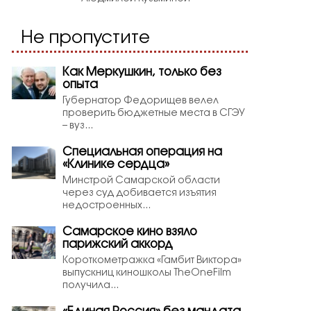
Не пропустите
Как Меркушкин, только без
опыта
Губернатор Федорищев велел
проверить бюджетные места в СГЭУ
– вуз...
Специальная операция на
«Клинике сердца»
Минстрой Самарской области
через суд добивается изъятия
недостроенных...
Самарское кино взяло
парижский аккорд
Короткометражка «Гамбит Виктора»
выпускниц киношколы TheOneFilm
получила...