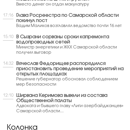
Вместо денег он отдал макулатуру
Глава Росреестра по Самарской области
17:16
покинул пост
Вадим Маликов возглавлял ведомство почти 16 лет
В Сызрани сорваны сроки капремонта
15:10
водопроводных сетей
Министр энергетики и ЖКХ Самарской области
получил выговор
Вячеслав Федорищев распорядился
14:32
приостановить проведение мероприятий на
открытых площадках
Решение губернатор обосновал соблюдением
мер безопасности
Ширвана Керимова вывели из состава
12:10
Общественной палаты
Адвоката и бывшего главу «Лиги азербайджанцев»
Самарской области...
Колонка