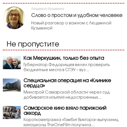
Людмила Кузьмина
Слово о простом и удобном человеке
Новый разговор о важном с Людмилой
Кузьминой
Не пропустите
Как Меркушкин, только без опыта
Губернатор Федорищев велел проверить
бюджетные места в СГЭУ – вуз...
Специальная операция на «Клинике
сердца»
Минстрой Самарской области через суд
добивается изъятия недостроенных...
Самарское кино взяло парижский
аккорд
Короткометражка «Гамбит Виктора» выпускниц
киношколы TheOneFilm получила...