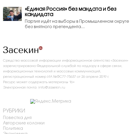
«Единая Россия» без мандата и без
кандидата
Партия идёт на выборы в Промышленном округе
без внятного претендента...
Средство массовой информации информационное агентство «Засекин»
зарегистрировано Федеральной службой по надзору в сфере связи,
информационных технологий и массовых коммуникаций,
регистрационный номер ИА №ФС77-75637 от 26 апреля 2019 г.
Ресурс может содержать материалы 16+
Электронная почта: info@zasekin.ru
РУБРИКИ
Повестка дня
Авторские колонки
Политика