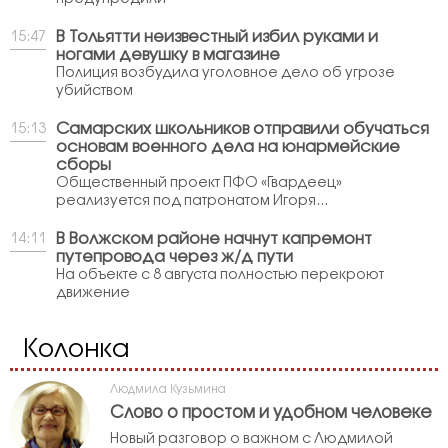
В Тольятти неизвестный избил руками и
15:47
ногами девушку в магазине
Полиция возбудила уголовное дело об угрозе
убийством
Самарских школьников отправили обучаться
15:13
основам военного дела на юнармейские
сборы
Общественный проект ПФО «Гвардеец»
реализуется под патронатом Игоря...
В Волжском районе начнут капремонт
14:11
путепровода через ж/д пути
На объекте с 8 августа полностью перекроют
движение
Колонка
Людмила Кузьмина
Слово о простом и удобном человеке
Новый разговор о важном с Людмилой