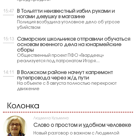
В Тольятти неизвестный избил руками и
15:47
ногами девушку в магазине
Полиция возбудила уголовное дело об угрозе
убийством
Самарских школьников отправили обучаться
15:13
основам военного дела на юнармейские
сборы
Общественный проект ПФО «Гвардеец»
реализуется под патронатом Игоря...
В Волжском районе начнут капремонт
14:11
путепровода через ж/д пути
На объекте с 8 августа полностью перекроют
движение
Колонка
Людмила Кузьмина
Слово о простом и удобном человеке
Новый разговор о важном с Людмилой