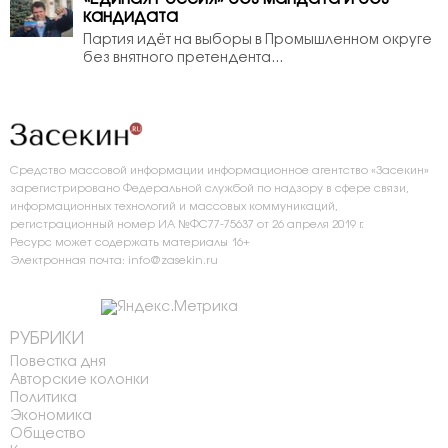
кандидата
Партия идёт на выборы в Промышленном округе
без внятного претендента...
Средство массовой информации информационное агентство «Засекин»
зарегистрировано Федеральной службой по надзору в сфере связи,
информационных технологий и массовых коммуникаций,
регистрационный номер ИА №ФС77-75637 от 26 апреля 2019 г.
Ресурс может содержать материалы 16+
Электронная почта: info@zasekin.ru
РУБРИКИ
Повестка дня
Авторские колонки
Политика
Экономика
Общество