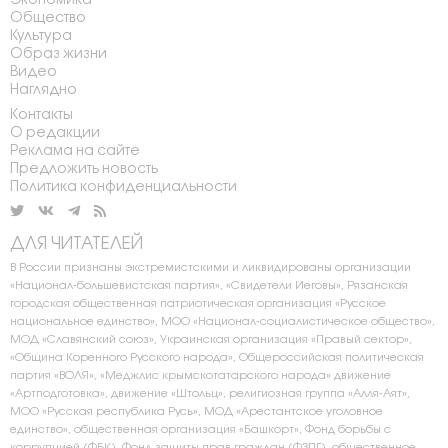
Экономика
Общество
Культура
Образ жизни
Видео
Наглядно
Контакты
О редакции
Реклама на сайте
Предложить новость
Политика конфиденциальности
ДЛЯ ЧИТАТЕЛЕЙ
В России признаны экстремистскими и ликвидированы организации
«Национал-большевистская партия», «Свидетели Иеговы», Рязанская
городская общественная патриотическая организация «Русское
национальное единство», МОО «Национал-социалистическое общество»,
МОД «Славянский союз», Украинская организация «Правый сектор»,
«Община Коренного Русского народа», Общероссийская политическая
партия «ВОЛЯ», «Меджлис крымскотатарского народа» движение
«Артподготовка», движение «Штольц», религиозная группа «Алля-Аят»,
МОО «Русская республика Русь», МОД «Арестантское уголовное
единство», общественная организация «Башкорт», Фонд борьбы с