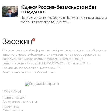
«Единая Россия» без мандата и без
кандидата
Партия идёт на выборы в Промышленном округе
без внятного претендента...
Средство массовой информации информационное агентство «Засекин»
зарегистрировано Федеральной службой по надзору в сфере связи,
информационных технологий и массовых коммуникаций,
регистрационный номер ИА №ФС77-75637 от 26 апреля 2019 г.
Ресурс может содержать материалы 16+
Электронная почта: info@zasekin.ru
РУБРИКИ
Повестка дня
Авторские колонки
Политика