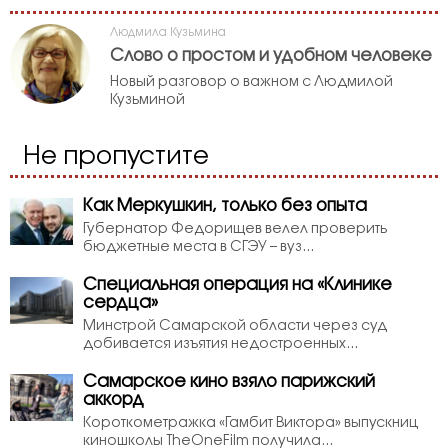
Людмила Кузьмина
Слово о простом и удобном человеке
Новый разговор о важном с Людмилой
Кузьминой
Не пропустите
Как Меркушкин, только без опыта
Губернатор Федорищев велел проверить
бюджетные места в СГЭУ – вуз...
Специальная операция на «Клинике
сердца»
Минстрой Самарской области через суд
добивается изъятия недостроенных...
Самарское кино взяло парижский
аккорд
Короткометражка «Гамбит Виктора» выпускниц
киношколы TheOneFilm получила...