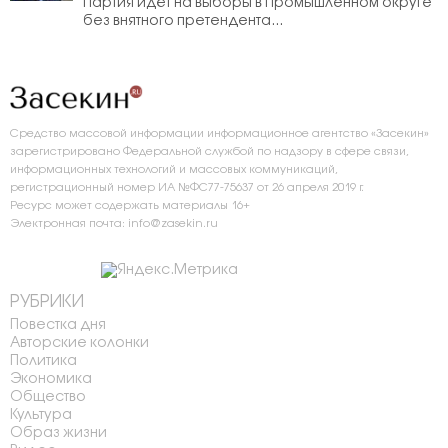
Партия идёт на выборы в Промышленном округе
без внятного претендента...
Средство массовой информации информационное агентство «Засекин»
зарегистрировано Федеральной службой по надзору в сфере связи,
информационных технологий и массовых коммуникаций,
регистрационный номер ИА №ФС77-75637 от 26 апреля 2019 г.
Ресурс может содержать материалы 16+
Электронная почта: info@zasekin.ru
РУБРИКИ
Повестка дня
Авторские колонки
Политика
Экономика
Общество
Культура
Образ жизни