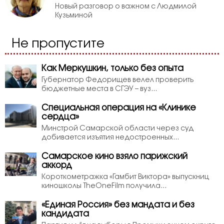
Новый разговор о важном с Людмилой
Кузьминой
Не пропустите
Как Меркушкин, только без опыта
Губернатор Федорищев велел проверить
бюджетные места в СГЭУ – вуз...
Специальная операция на «Клинике
сердца»
Минстрой Самарской области через суд
добивается изъятия недостроенных...
Самарское кино взяло парижский
аккорд
Короткометражка «Гамбит Виктора» выпускниц
киношколы TheOneFilm получила...
«Единая Россия» без мандата и без
кандидата