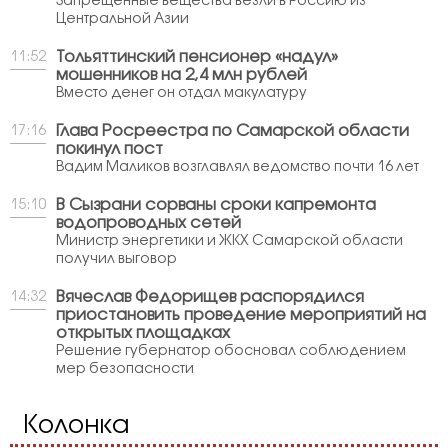
Запрещённые вещества везли в Россию из
Центральной Азии
Тольяттинский пенсионер «надул»
11:52
мошенников на 2,4 млн рублей
Вместо денег он отдал макулатуру
Глава Росреестра по Самарской области
17:16
покинул пост
Вадим Маликов возглавлял ведомство почти 16 лет
В Сызрани сорваны сроки капремонта
15:10
водопроводных сетей
Министр энергетики и ЖКХ Самарской области
получил выговор
Вячеслав Федорищев распорядился
14:32
приостановить проведение мероприятий на
открытых площадках
Решение губернатор обосновал соблюдением
мер безопасности
Колонка