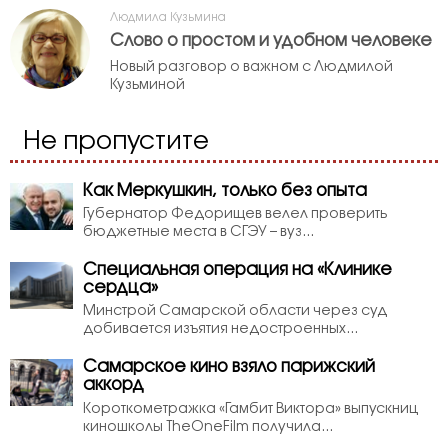
Людмила Кузьмина
Слово о простом и удобном человеке
Новый разговор о важном с Людмилой
Кузьминой
Не пропустите
Как Меркушкин, только без опыта
Губернатор Федорищев велел проверить
бюджетные места в СГЭУ – вуз...
Специальная операция на «Клинике
сердца»
Минстрой Самарской области через суд
добивается изъятия недостроенных...
Самарское кино взяло парижский
аккорд
Короткометражка «Гамбит Виктора» выпускниц
киношколы TheOneFilm получила...