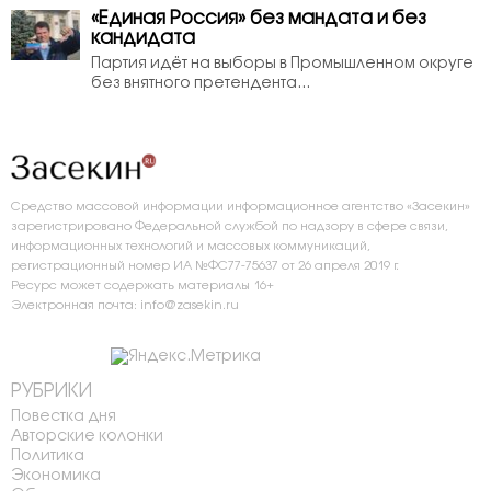
«Единая Россия» без мандата и без
кандидата
Партия идёт на выборы в Промышленном округе
без внятного претендента...
Средство массовой информации информационное агентство «Засекин»
зарегистрировано Федеральной службой по надзору в сфере связи,
информационных технологий и массовых коммуникаций,
регистрационный номер ИА №ФС77-75637 от 26 апреля 2019 г.
Ресурс может содержать материалы 16+
Электронная почта: info@zasekin.ru
РУБРИКИ
Повестка дня
Авторские колонки
Политика
Экономика