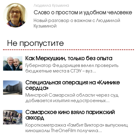
Людмила Кузьмина
Слово о простом и удобном человеке
Новый разговор о важном с Людмилой
Кузьминой
Не пропустите
Как Меркушкин, только без опыта
Губернатор Федорищев велел проверить
бюджетные места в СГЭУ – вуз...
Специальная операция на «Клинике
сердца»
Минстрой Самарской области через суд
добивается изъятия недостроенных...
Самарское кино взяло парижский
аккорд
Короткометражка «Гамбит Виктора» выпускниц
киношколы TheOneFilm получила...