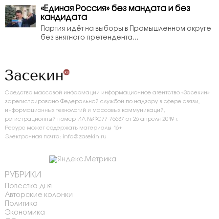
«Единая Россия» без мандата и без
кандидата
Партия идёт на выборы в Промышленном округе
без внятного претендента...
Средство массовой информации информационное агентство «Засекин»
зарегистрировано Федеральной службой по надзору в сфере связи,
информационных технологий и массовых коммуникаций,
регистрационный номер ИА №ФС77-75637 от 26 апреля 2019 г.
Ресурс может содержать материалы 16+
Электронная почта: info@zasekin.ru
РУБРИКИ
Повестка дня
Авторские колонки
Политика
Экономика