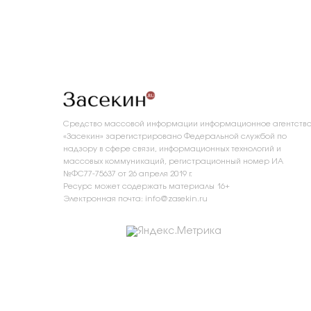
Средство массовой информации информационное агентств
«Засекин» зарегистрировано Федеральной службой по
надзору в сфере связи, информационных технологий и
массовых коммуникаций, регистрационный номер ИА
№ФС77-75637 от 26 апреля 2019 г.
Ресурс может содержать материалы 16+
Электронная почта: info@zasekin.ru