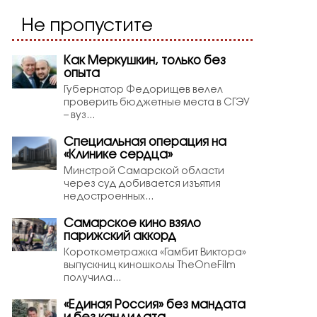
Не пропустите
Как Меркушкин, только без
опыта
Губернатор Федорищев велел
проверить бюджетные места в СГЭУ
– вуз...
Специальная операция на
«Клинике сердца»
Минстрой Самарской области
через суд добивается изъятия
недостроенных...
Самарское кино взяло
парижский аккорд
Короткометражка «Гамбит Виктора»
выпускниц киношколы TheOneFilm
получила...
«Единая Россия» без мандата