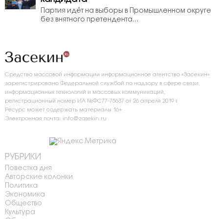
Партия идёт на выборы в Промышленном округе
без внятного претендента...
Средство массовой информации информационное агентство «Засекин»
зарегистрировано Федеральной службой по надзору в сфере связи,
информационных технологий и массовых коммуникаций,
регистрационный номер ИА №ФС77-75637 от 26 апреля 2019 г.
Ресурс может содержать материалы 16+
Электронная почта: info@zasekin.ru
РУБРИКИ
Повестка дня
Авторские колонки
Политика
Экономика
Общество
Культура