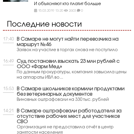
И объясняют кто платит больше
15.03.2019 13:20
2603
0
Последние новости
В Самаре не могут найти перевозчика на
17:40
маршрут №46
Заявок на участие в торгах снова не поступило
Суд постановил взыскать 23 млн рублей с
16:49
ООО «Фарм Мед»
По данным прокуратуры, компания завысила цены
на аппараты ИВЛ во...
В Самаре школьников кормили продуктами
15:53
без ветеринарных документов
Виновных оштрафовали на 330 тыс. рублей
В Самаре оштрафовали работодателя за
14:21
отсутствие рабочих мест для участников
СВО
Организация не предоставила отчёт в центр
занятости населения