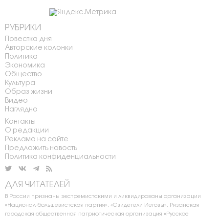
РУБРИКИ
Повестка дня
Авторские колонки
Политика
Экономика
Общество
Культура
Образ жизни
Видео
Наглядно
Контакты
О редакции
Реклама на сайте
Предложить новость
Политика конфиденциальности
ДЛЯ ЧИТАТЕЛЕЙ
В России признаны экстремистскими и ликвидированы организации
«Национал-большевистская партия», «Свидетели Иеговы», Рязанская
городская общественная патриотическая организация «Русское