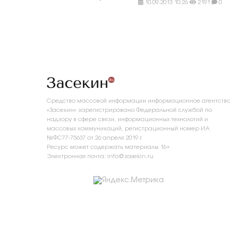
10.09.2013 10:26
2191
0
Средство массовой информации информационное агентств
«Засекин» зарегистрировано Федеральной службой по
надзору в сфере связи, информационных технологий и
массовых коммуникаций, регистрационный номер ИА
№ФС77-75637 от 26 апреля 2019 г.
Ресурс может содержать материалы 16+
Электронная почта: info@zasekin.ru