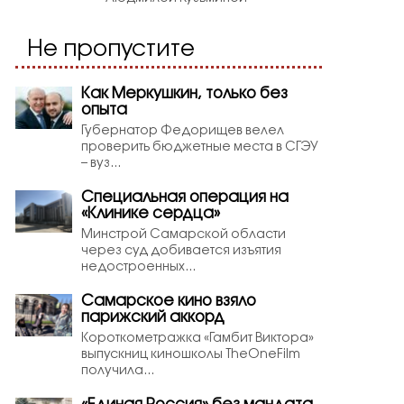
Не пропустите
Как Меркушкин, только без
опыта
Губернатор Федорищев велел
проверить бюджетные места в СГЭУ
– вуз...
Специальная операция на
«Клинике сердца»
Минстрой Самарской области
через суд добивается изъятия
недостроенных...
Самарское кино взяло
парижский аккорд
Короткометражка «Гамбит Виктора»
выпускниц киношколы TheOneFilm
получила...