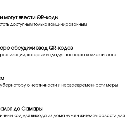
 могут ввести QR-коды
стать доступным только вакцинированным
аре обсудили ввод QR-кодов
рганизации, которым выдадут паспорта коллективного
зм
губернатору о неэтичности и несвоевременности меры
рался до Самары
личный код для выхода из дома нужен жителям области для