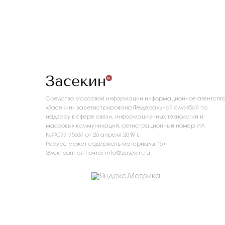
Средство массовой информации информационное агентств
«Засекин» зарегистрировано Федеральной службой по
надзору в сфере связи, информационных технологий и
массовых коммуникаций, регистрационный номер ИА
№ФС77-75637 от 26 апреля 2019 г.
Ресурс может содержать материалы 16+
Электронная почта: info@zasekin.ru