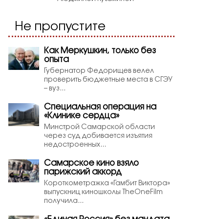
Не пропустите
Как Меркушкин, только без
опыта
Губернатор Федорищев велел
проверить бюджетные места в СГЭУ
– вуз...
Специальная операция на
«Клинике сердца»
Минстрой Самарской области
через суд добивается изъятия
недостроенных...
Самарское кино взяло
парижский аккорд
Короткометражка «Гамбит Виктора»
выпускниц киношколы TheOneFilm
получила...