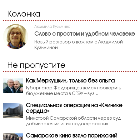
Колонка
Людмила Кузьмина
Слово о простом и удобном человеке
Новый разговор о важном с Людмилой
Кузьминой
Не пропустите
Как Меркушкин, только без опыта
Губернатор Федорищев велел проверить
бюджетные места в СГЭУ – вуз...
Специальная операция на «Клинике
сердца»
Минстрой Самарской области через суд
добивается изъятия недостроенных...
Самарское кино взяло парижский