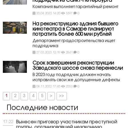
подрядчик из Санкт-Петербурга
Компания выполняет гарантийный ремонт
20.04.2023 14:20
3397
0
На реконструкцию здания бывшего
кинотеатра в Самаре планируют
потратить более 600 млн рублей
Департамент градостроительства ищет
подрядчика
27.03.2023 12:19
2841
0
Срок завершения реконструкции
Заводского шоссе снова перенесли
В 2023 году подрядчик должен начать
исправлять свои же допущенные дефекты
08.11.2022 17:45
2553
0
1
2
3
4
5
>
>>
Последние новости
Вынесен приговор участникам преступной
17:22
группы, организовавшей незаконную