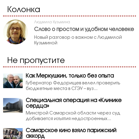
Колонка
Людмила Кузьмина
Слово о простом и удобном человеке
Новый разговор о важном с Людмилой
Кузьминой
Не пропустите
Как Меркушкин, только без опыта
Губернатор Федорищев велел проверить
бюджетные места в СГЭУ – вуз...
Специальная операция на «Клинике
сердца»
Минстрой Самарской области через суд
добивается изъятия недостроенных...
Самарское кино взяло парижский
аккорд