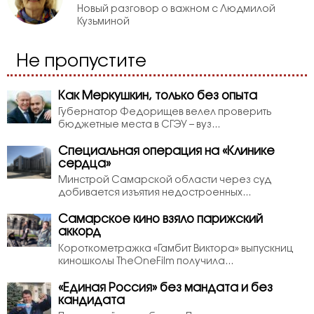
Новый разговор о важном с Людмилой
Кузьминой
Не пропустите
Как Меркушкин, только без опыта
Губернатор Федорищев велел проверить
бюджетные места в СГЭУ – вуз...
Специальная операция на «Клинике
сердца»
Минстрой Самарской области через суд
добивается изъятия недостроенных...
Самарское кино взяло парижский
аккорд
Короткометражка «Гамбит Виктора» выпускниц
киношколы TheOneFilm получила...
«Единая Россия» без мандата и без
кандидата