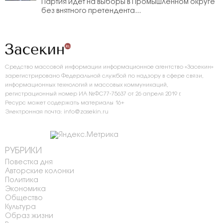
Партия идёт на выборы в Промышленном округе
без внятного претендента...
Средство массовой информации информационное агентство «Засекин»
зарегистрировано Федеральной службой по надзору в сфере связи,
информационных технологий и массовых коммуникаций,
регистрационный номер ИА №ФС77-75637 от 26 апреля 2019 г.
Ресурс может содержать материалы 16+
Электронная почта: info@zasekin.ru
РУБРИКИ
Повестка дня
Авторские колонки
Политика
Экономика
Общество
Культура
Образ жизни