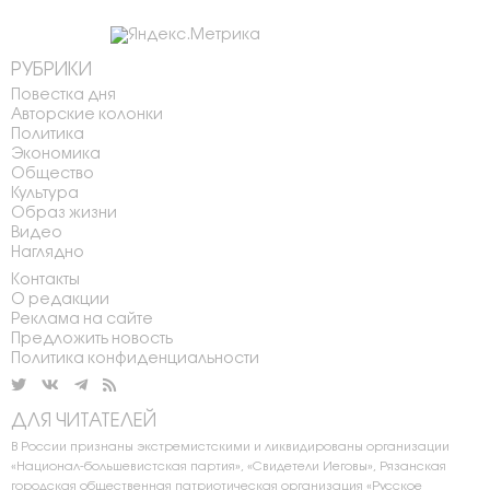
РУБРИКИ
Повестка дня
Авторские колонки
Политика
Экономика
Общество
Культура
Образ жизни
Видео
Наглядно
Контакты
О редакции
Реклама на сайте
Предложить новость
Политика конфиденциальности
ДЛЯ ЧИТАТЕЛЕЙ
В России признаны экстремистскими и ликвидированы организации
«Национал-большевистская партия», «Свидетели Иеговы», Рязанская
городская общественная патриотическая организация «Русское