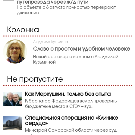
путепровода через ж/д пути
На объекте с 8 августа полностью перекроют
движение
Колонка
Людмила Кузьмина
Слово о простом и удобном человеке
Новый разговор о важном с Людмилой
Кузьминой
Не пропустите
Как Меркушкин, только без опыта
Губернатор Федорищев велел проверить
бюджетные места в СГЭУ – вуз...
Специальная операция на «Клинике
сердца»
Минстрой Самарской области через суд