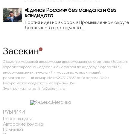
«Единая Россия» без мандата и без
кандидата
Партия идёт на выборы в Промышленном округе
без внятного претендента...
Средство массовой информации информационное агентство «Засекин»
зарегистрировано Федеральной службой по надзору в сфере связи,
информационных технологий и массовых коммуникаций,
регистрационный номер ИА №ФС77-75637 от 26 апреля 2019 г.
Ресурс может содержать материалы 16+
Электронная почта: info@zasekin.ru
РУБРИКИ
Повестка дня
Авторские колонки
Политика