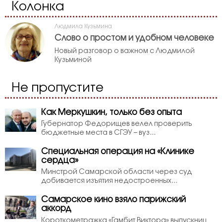
Колонка
Людмила Кузьмина
Слово о простом и удобном человеке
Новый разговор о важном с Людмилой
Кузьминой
Не пропустите
Как Меркушкин, только без опыта
Губернатор Федорищев велел проверить
бюджетные места в СГЭУ – вуз...
Специальная операция на «Клинике
сердца»
Минстрой Самарской области через суд
добивается изъятия недостроенных...
Самарское кино взяло парижский
аккорд
Короткометражка «Гамбит Виктора» выпускниц