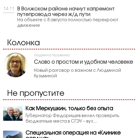
В Волжском районе начнут капремонт
14:11
путепровода через ж/д пути
На объекте с 8 августа полностью перекроют
движение
Колонка
Людмила Кузьмина
Слово о простом и удобном человеке
Новый разговор о важном с Людмилой
Кузьминой
Не пропустите
Как Меркушкин, только без опыта
Губернатор Федорищев велел проверить
бюджетные места в СГЭУ – вуз...
Специальная операция на «Клинике