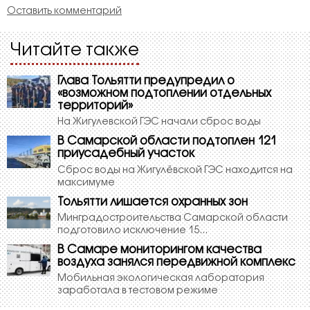
Оставить комментарий
Читайте также
Глава Тольятти предупредил о
«возможном подтоплении отдельных
территорий»
На Жигулевской ГЭС начали сброс воды
В Самарской области подтоплен 121
приусадебный участок
Сброс воды на Жигулёвской ГЭС находится на
максимуме
Тольятти лишается охранных зон
Минградостроительства Самарской области
подготовило исключение 15...
В Самаре мониторингом качества
воздуха занялся передвижной комплекс
Мобильная экологическая лаборатория
заработала в тестовом режиме