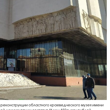
кт реконструкции областного краеведческого музея имени