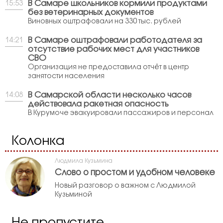
В Самаре школьников кормили продуктами
15:53
без ветеринарных документов
Виновных оштрафовали на 330 тыс. рублей
В Самаре оштрафовали работодателя за
14:21
отсутствие рабочих мест для участников
СВО
Организация не предоставила отчёт в центр
занятости населения
В Самарской области несколько часов
14:08
действовала ракетная опасность
В Курумоче эвакуировали пассажиров и персонал
Колонка
Людмила Кузьмина
Слово о простом и удобном человеке
Новый разговор о важном с Людмилой
Кузьминой