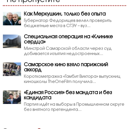
Не пропустите
Как Меркушкин, только без опыта
Губернатор Федорищев велел проверить
бюджетные места в СГЭУ – вуз...
Специальная операция на «Клинике
сердца»
Минстрой Самарской области через суд
добивается изъятия недостроенных...
Самарское кино взяло парижский
аккорд
Короткометражка «Гамбит Виктора» выпускниц
киношколы TheOneFilm получила...
«Единая Россия» без мандата и без
кандидата
Партия идёт на выборы в Промышленном округе
без внятного претендента...