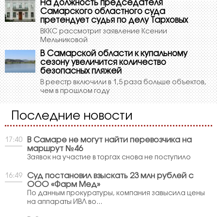
На должность председателя
Самарского областного суда
претендует судья по делу Тарховых
ВККС рассмотрит заявление Ксении
Мельниковой
В Самарской области к купальному
сезону увеличится количество
безопасных пляжей
В реестр включили в 1,5 раза больше объектов,
чем в прошлом году
Последние новости
В Самаре не могут найти перевозчика на
17:40
маршрут №46
Заявок на участие в торгах снова не поступило
Суд постановил взыскать 23 млн рублей с
16:49
ООО «Фарм Мед»
По данным прокуратуры, компания завысила цены
на аппараты ИВЛ во...