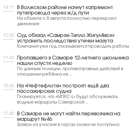
В Волжском районе начнут капремонт
14:11
путепровода через ж/д пути
На объекте с 8 августа полностью перекроют
движение
Суд обязал «Самрэк‑Тепло Жигулёвск»
12:52
устранить последствия утечки мазута
Компания уже год отказывается проводить работы
Пропавшего в Самаре 12-летнего школьника
11:43
нашли спустя неделю
По данным полиции, противоправных действий в
отношении ребёнка не...
На «Нефтефлоте» построят ещё два
10:43
пассажирских судна
Планируется, что «МПКС-L» будут обслуживать
водные маршруты Самарской...
В Самаре не могут найти перевозчика на
17:40
маршрут №46
Заявок на участие в торгах снова не поступило