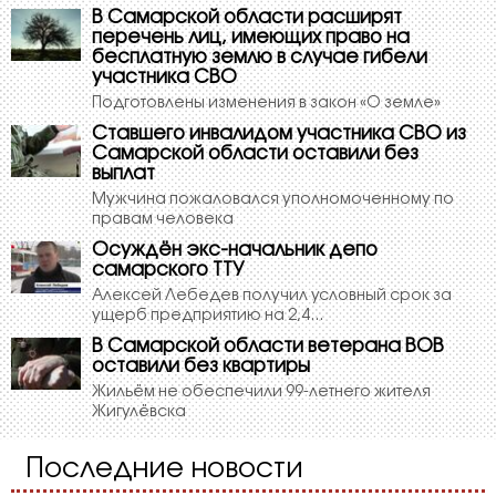
В Самарской области расширят
перечень лиц, имеющих право на
бесплатную землю в случае гибели
участника СВО
Подготовлены изменения в закон «О земле»
Ставшего инвалидом участника СВО из
Самарcкой области оставили без
выплат
Мужчина пожаловался уполномоченному по
правам человека
Осуждён экс-начальник депо
самарского ТТУ
Алексей Лебедев получил условный срок за
ущерб предприятию на 2,4...
В Самарской области ветерана ВОВ
оставили без квартиры
Жильём не обеспечили 99-летнего жителя
Жигулёвска
Последние новости