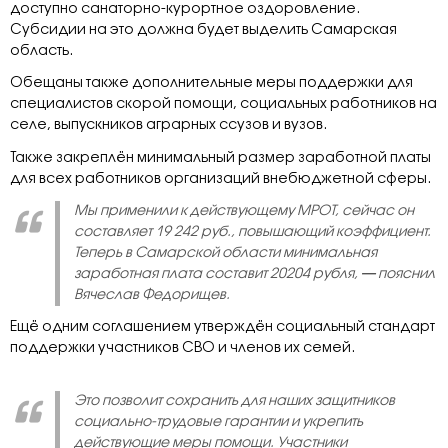
доступно санаторно-курортное оздоровление.
Субсидии на это должна будет выделить Самарская
область.
Обещаны также дополнительные меры поддержки для
специалистов скорой помощи, социальных работников на
селе, выпускников аграрных ссузов и вузов.
Также закреплён минимальный размер заработной платы
для всех работников организаций внебюджетной сферы.
Мы применили к действующему МРОТ, сейчас он
составляет 19 242 руб., повышающий коэффициент.
Теперь в Самарской области минимальная
заработная плата составит 20204 рубля,
—
пояснил
Вячеслав Федорищев.
Ещё одним соглашением утверждён социальный стандарт
поддержки участников СВО и членов их семей.
Это позволит сохранить для наших защитников
социально-трудовые гарантии и укрепить
действующие меры помощи. Участники