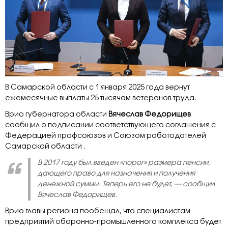
В Самарской области с 1 января 2025 года вернут
ежемесячные выплаты 25 тысячам ветеранов труда.
Врио губернатора области
Вячеслав Федорищев
сообщил о подписании соответствующего соглашения с
Федерацией профсоюзов и Союзом работодателей
Самарской области .
В 2017 году был введен «порог» размера пенсии,
дающего право для назначения и получения
денежной суммы. Теперь его не будет,
—
сообщил
Вячеслав Федорищев.
Врио главы региона пообещал, что специалистам
предприятий оборонно-промышленного комплекса будет