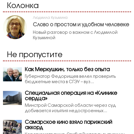
Колонка
Людмила Кузьмина
Слово о простом и удобном человеке
Новый разговор о важном с Людмилой
Кузьминой
Не пропустите
Как Меркушкин, только без опыта
Губернатор Федорищев велел проверить
бюджетные места в СГЭУ – вуз...
Специальная операция на «Клинике
сердца»
Минстрой Самарской области через суд
добивается изъятия недостроенных...
Самарское кино взяло парижский
аккорд