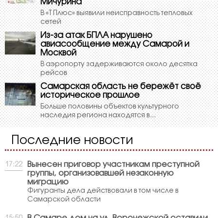
Мичурина
В «Т Плюс» выявили неисправность тепловых
сетей
Из-за атак БПЛА нарушено
авиасообщение между Самарой и
Москвой
В аэропорту задерживаются около десятка
рейсов
Самарская область не бережёт своё
историческое прошлое
Больше половины объектов культурного
наследия региона находятся в...
Последние новости
Вынесен приговор участникам преступной
17:22
группы, организовавшей незаконную
миграцию
Фигуранты дела действовали в том числе в
Самарской области