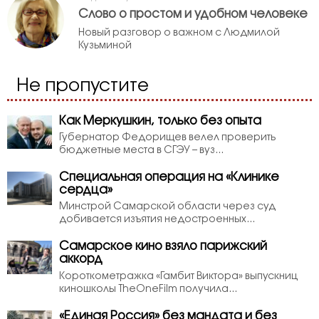
Слово о простом и удобном человеке
Новый разговор о важном с Людмилой
Кузьминой
Не пропустите
Как Меркушкин, только без опыта
Губернатор Федорищев велел проверить
бюджетные места в СГЭУ – вуз...
Специальная операция на «Клинике
сердца»
Минстрой Самарской области через суд
добивается изъятия недостроенных...
Самарское кино взяло парижский
аккорд
Короткометражка «Гамбит Виктора» выпускниц
киношколы TheOneFilm получила...
«Единая Россия» без мандата и без