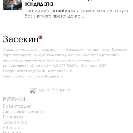
кандидата
Партия идёт на выборы в Промышленном округе
без внятного претендента...
Средство массовой информации информационное агентство «Засекин»
зарегистрировано Федеральной службой по надзору в сфере связи,
информационных технологий и массовых коммуникаций,
регистрационный номер ИА №ФС77-75637 от 26 апреля 2019 г.
Ресурс может содержать материалы 16+
Электронная почта: info@zasekin.ru
РУБРИКИ
Повестка дня
Авторские колонки
Политика
Экономика
Общество