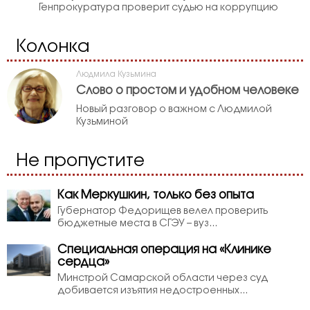
Генпрокуратура проверит судью на коррупцию
Колонка
Людмила Кузьмина
Слово о простом и удобном человеке
Новый разговор о важном с Людмилой
Кузьминой
Не пропустите
Как Меркушкин, только без опыта
Губернатор Федорищев велел проверить
бюджетные места в СГЭУ – вуз...
Специальная операция на «Клинике
сердца»
Минстрой Самарской области через суд
добивается изъятия недостроенных...