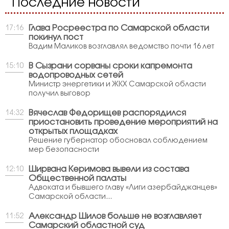
Последние новости
Глава Росреестра по Самарской области
17:16
покинул пост
Вадим Маликов возглавлял ведомство почти 16 лет
В Сызрани сорваны сроки капремонта
15:10
водопроводных сетей
Министр энергетики и ЖКХ Самарской области
получил выговор
Вячеслав Федорищев распорядился
14:32
приостановить проведение мероприятий на
открытых площадках
Решение губернатор обосновал соблюдением
мер безопасности
Ширвана Керимова вывели из состава
12:10
Общественной палаты
Адвоката и бывшего главу «Лиги азербайджанцев»
Самарской области...
Александр Шилов больше не возглавляет
11:52
Самарский областной суд