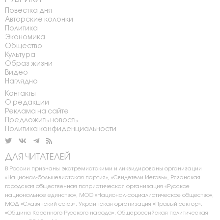
Повестка дня
Авторские колонки
Политика
Экономика
Общество
Культура
Образ жизни
Видео
Наглядно
Контакты
О редакции
Реклама на сайте
Предложить новость
Политика конфиденциальности
ДЛЯ ЧИТАТЕЛЕЙ
В России признаны экстремистскими и ликвидированы организации
«Национал-большевистская партия», «Свидетели Иеговы», Рязанская
городская общественная патриотическая организация «Русское
национальное единство», МОО «Национал-социалистическое общество»,
МОД «Славянский союз», Украинская организация «Правый сектор»,
«Община Коренного Русского народа», Общероссийская политическая