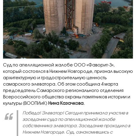
Суд по апелляционной жалобе ООО «Фаворит-3»,
который состоялся в Нижнем Новгороде, признал высокую
архитектурную и градостроительную ценность
самарского элеватора. Об этом сообщила 4 марта
председатель Самарского регионального отделения
Всероссийского общества охраны памятников истории и
культуры (ВООПИиК)
Нина Казачкова
.
Победа! Элеватор! Сегодня принимала участие в
заседании суда по апелляционной жалобе
собственника элеватора. Заседание проходило в
Нижнем Новгороде. Суд, ознакомившись с