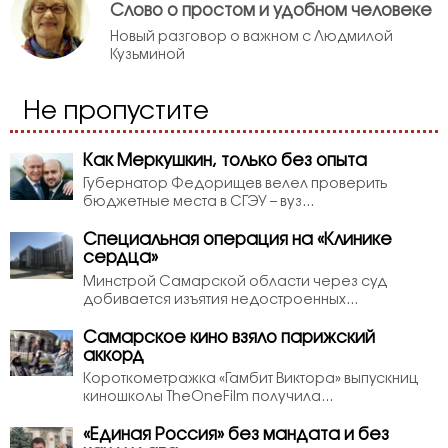
Слово о простом и удобном человеке
Новый разговор о важном с Людмилой
Кузьминой
Не пропустите
Как Меркушкин, только без опыта
Губернатор Федорищев велел проверить
бюджетные места в СГЭУ – вуз...
Специальная операция на «Клинике
сердца»
Минстрой Самарской области через суд
добивается изъятия недостроенных...
Самарское кино взяло парижский
аккорд
Короткометражка «Гамбит Виктора» выпускниц
киношколы TheOneFilm получила...
«Единая Россия» без мандата и без