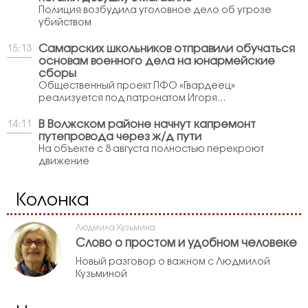
Полиция возбудила уголовное дело об угрозе
убийством
Самарских школьников отправили обучаться
15:13
основам военного дела на юнармейские
сборы
Общественный проект ПФО «Гвардеец»
реализуется под патронатом Игоря...
В Волжском районе начнут капремонт
14:11
путепровода через ж/д пути
На объекте с 8 августа полностью перекроют
движение
Колонка
Людмила Кузьмина
Слово о простом и удобном человеке
Новый разговор о важном с Людмилой
Кузьминой