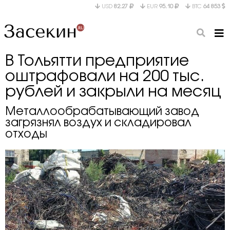
USD
82.27
EUR
95.10
BTC
64 853
В Тольятти предприятие
оштрафовали на 200 тыс.
рублей и закрыли на месяц
Металлообрабатывающий завод
загрязнял воздух и складировал
отходы