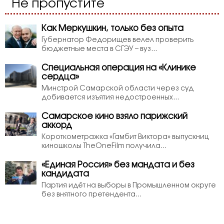
Не пропустите
Как Меркушкин, только без опыта
Губернатор Федорищев велел проверить
бюджетные места в СГЭУ – вуз...
Специальная операция на «Клинике
сердца»
Минстрой Самарской области через суд
добивается изъятия недостроенных...
Самарское кино взяло парижский
аккорд
Короткометражка «Гамбит Виктора» выпускниц
киношколы TheOneFilm получила...
«Единая Россия» без мандата и без
кандидата
Партия идёт на выборы в Промышленном округе
без внятного претендента...