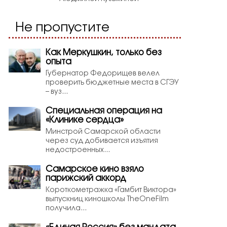
Не пропустите
Как Меркушкин, только без
опыта
Губернатор Федорищев велел
проверить бюджетные места в СГЭУ
– вуз...
Специальная операция на
«Клинике сердца»
Минстрой Самарской области
через суд добивается изъятия
недостроенных...
Самарское кино взяло
парижский аккорд
Короткометражка «Гамбит Виктора»
выпускниц киношколы TheOneFilm
получила...