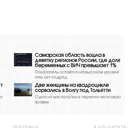
Самарская область вошла в
девятку регионов России, где доля
беременных с ВИЧ превышает 1%
Показатель остаётся на высоком уровне
пять лет подряд
т
Две женщины на квадроцикле
сорвались в Волгу под Тольятти
го
Одна из них получила черепно-мозговую
травму