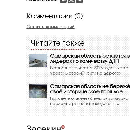
.
Комментарии (0)
Оставить комментарий
Читайте также
Самарская область остаётся в
лидерах по количеству ДТП
В регионе по итогам 2025 года вырос
уровень аварийности на дорогах
Самарская область не бережё
своё историческое прошлое
Больше половины объектов культурно
наследия региона находятся в...