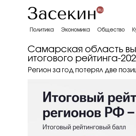
Политика
Экономика
Общество
К
Самарская область вы
итогового рейтинга-20
Регион за год потерял две пози