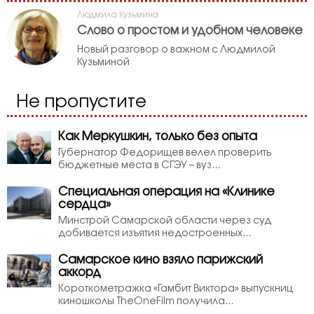
Людмила Кузьмина
Слово о простом и удобном человеке
Новый разговор о важном с Людмилой
Кузьминой
Не пропустите
Как Меркушкин, только без опыта
Губернатор Федорищев велел проверить
бюджетные места в СГЭУ – вуз...
Специальная операция на «Клинике
сердца»
Минстрой Самарской области через суд
добивается изъятия недостроенных...
Самарское кино взяло парижский
аккорд
Короткометражка «Гамбит Виктора» выпускниц
киношколы TheOneFilm получила...