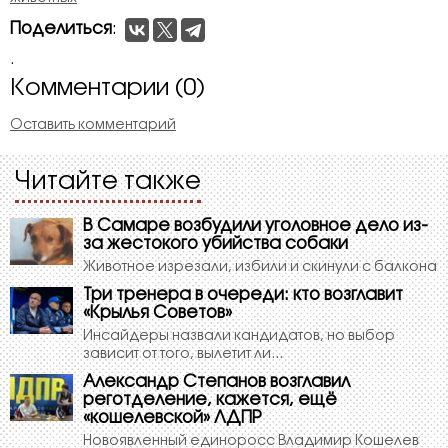
Поделиться
:
.
Комментарии (0)
Оставить комментарий
Читайте также
В Самаре возбудили уголовное дело из-
за жестокого убийства собаки
Животное изрезали, избили и скинули с балкона
Три тренера в очереди: кто возглавит
«Крылья Советов»
Инсайдеры назвали кандидатов, но выбор
зависит от того, вылетит ли...
Александр Степанов возглавил
реготделение, кажется, ещё
«кошелевской» ЛДПР
Новоявленный единоросс Владимир Кошелев