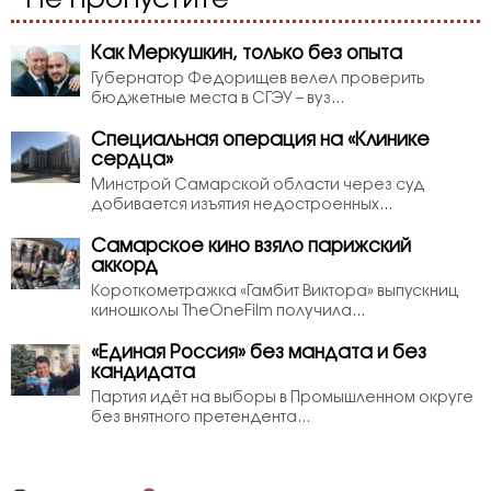
Не пропустите
Как Меркушкин, только без опыта
Губернатор Федорищев велел проверить
бюджетные места в СГЭУ – вуз...
Специальная операция на «Клинике
сердца»
Минстрой Самарской области через суд
добивается изъятия недостроенных...
Самарское кино взяло парижский
аккорд
Короткометражка «Гамбит Виктора» выпускниц
киношколы TheOneFilm получила...
«Единая Россия» без мандата и без
кандидата
Партия идёт на выборы в Промышленном округе
без внятного претендента...