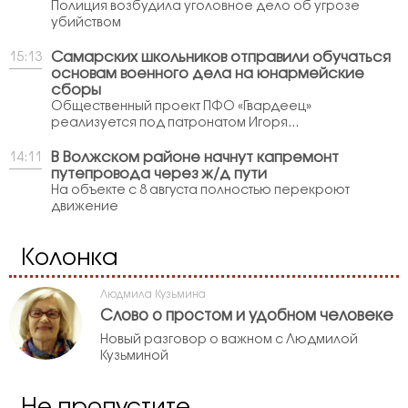
Полиция возбудила уголовное дело об угрозе
убийством
Самарских школьников отправили обучаться
15:13
основам военного дела на юнармейские
сборы
Общественный проект ПФО «Гвардеец»
реализуется под патронатом Игоря...
В Волжском районе начнут капремонт
14:11
путепровода через ж/д пути
На объекте с 8 августа полностью перекроют
движение
Колонка
Людмила Кузьмина
Слово о простом и удобном человеке
Новый разговор о важном с Людмилой
Кузьминой