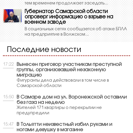
тем временем продолжает заседать...
Губернатор Самарской области
опроверг информацию о взрыве на
военном заводе
В социальных сетях сообщается об атаке БПЛА
на предприятие в Волжском...
Последние новости
Вынесен приговор участникам преступной
17:22
группы, организовавшей незаконную
миграцию
Фигуранты дела действовали в том числе в
Самарской области
В Самаре дом на ул. Воронежской оставили
15:50
без газа на неделю
Жителей 171 квартиры о перекрытии не
предупредили
В Тольятти неизвестный избил руками и
15:47
ногами девушку в магазине