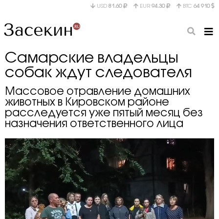
USD
81.60
EUR
94.30
BTC
64 910
Самарские владельцы
собак ждут следователя
Массовое отравление домашних
животных в Кировском районе
расследуется уже пятый месяц без
назначения ответственного лица