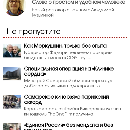
Слово о простом и удобном человеке
Новый разговор о важном с Людмилой
Кузьминой
Не пропустите
Как Меркушкин, только без опыта
Губернатор Федорищев велел проверить
бюджетные места в СГЭУ – вуз...
Специальная операция на «Клинике
сердца»
Минстрой Самарской области через суд
добивается изъятия недостроенных...
Самарское кино взяло парижский
аккорд
Короткометражка «Гамбит Виктора» выпускниц
киношколы TheOneFilm получила...
«Единая Россия» без мандата и без