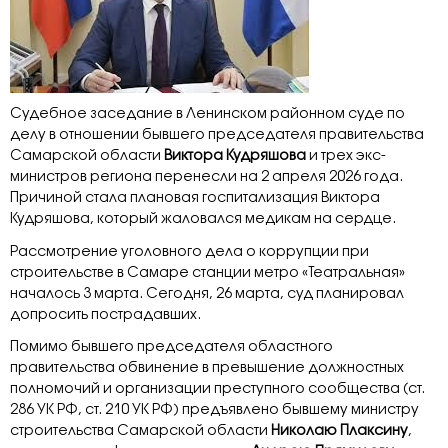
Судебное заседание в Ленинском районном суде по
делу в отношении бывшего председателя правительства
Самарской области
Виктора Кудряшова
и трех экс-
министров региона перенесли на 2 апреля 2026 года.
Причиной стала плановая госпитализация Виктора
Кудряшова, который жаловался медикам на сердце.
Рассмотрение уголовного дела о коррупции при
строительстве в Самаре станции метро «Театральная»
началось 3 марта. Сегодня, 26 марта, суд планировал
допросить пострадавших.
Помимо бывшего председателя областного
правительства обвинение в превышение должностных
полномочий и организации преступного сообщества (ст.
286 УК РФ, ст. 210 УК РФ) предъявлено бывшему министру
строительства Самарской области
Николаю Плаксину
,