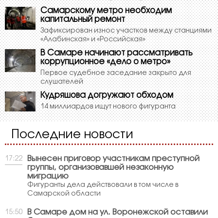
Самарскому метро необходим
капитальный ремонт
Зафиксирован износ участков между станциями
«Алабинская» и «Российская»
В Самаре начинают рассматривать
коррупционное «дело о метро»
Первое судебное заседание закрыто для
слушателей
Кудряшова догружают обходом
14 миллиардов ищут нового фигуранта
Последние новости
Вынесен приговор участникам преступной
17:22
группы, организовавшей незаконную
миграцию
Фигуранты дела действовали в том числе в
Самарской области
В Самаре дом на ул. Воронежской оставили
15:50