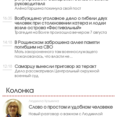
руководителя
Алёна Гаршина покинула свой пост
Возбуждено уголовное дело о гибели двух
16:35
человек при столкновении катера и лодки
возле острова «Фестивальный»
Трагедия на Волге произошла вечером 7 августа
В Рощинском заброшена аллея памяти
14:18
погибшим на СВО
Мать захороненного там военнослужащего
пожаловалась, что власти не...
Самарцу вынесли приговор за теракт
12:18
Дело рассматривал Центральный окружной
военный суд
Колонка
Людмила Кузьмина
Слово о простом и удобном человеке
Новый разговор о важном с Людмилой