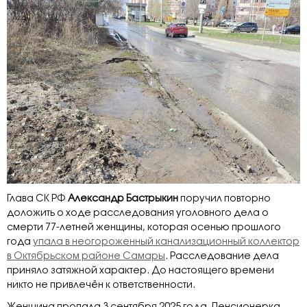
Глава СК РФ
Александр Бастрыкин
поручил повторно
доложить о ходе расследования уголовного дела о
смерти 77-летней женщины, которая осенью прошлого
года
упала в неогороженный канализационный коллектор
в Октябрьском районе Самары
. Расследование дела
приняло затяжной характер. До настоящего времени
никто не привлечён к ответственности.