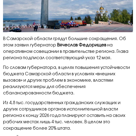
В Самарской области грядут большие сокращения. Об
этом заявил губернатор
Вячеслав Федорищев
на
оперативном совещании в правительстве региона. Глава
региона подписал соответствующий указ 12 мая.
По словам губернатора, в целях повышения устойчивости
бюджета Самарской области в условиях «внешних
вызовов» и других проблем в экономике, властями
реализуются меры для обеспечения
сбалансированности бюджета.
Из 4,8 тыс. государственных гражданских служащих и
других сотрудников органов исполнительной власти
региона к концу 2026 года планируют оставить на своих
рабочих местах лишь 4 тыс. человек. В целом это
сокращение более 20% штата.