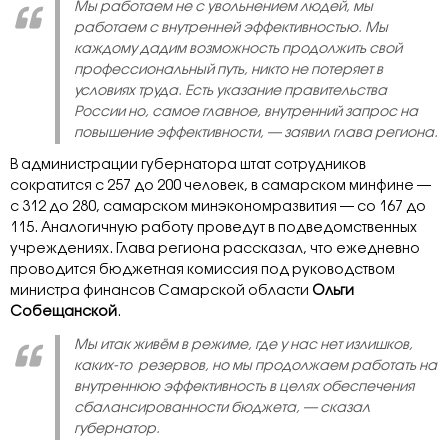
Мы работаем не с увольнением людей, мы
работаем с внутренней эффективностью. Мы
каждому дадим возможность продолжить свой
профессиональный путь, никто не потеряет в
условиях труда. Есть указание правительства
России но, самое главное, внутренний запрос на
повышение эффективности, — заявил глава региона.
В администрации губернатора штат сотрудников
сократится с 257 до 200 человек, в самарском минфине —
с 312 до 280, самарском минэкономразвития — со 167 до
115. Аналогичную работу проведут в подведомственных
учреждениях. Глава региона рассказал, что ежедневно
проводится бюджетная комиссия под руководством
министра финансов Самарской области
Ольги
Собещанской
.
Мы итак живём в режиме, где у нас нет излишков,
каких-то резервов, но мы продолжаем работать на
внутреннюю эффективность в целях обеспечения
сбалансированности бюджета, — сказал
губернатор.