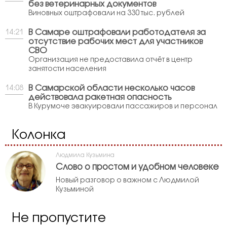
без ветеринарных документов
Виновных оштрафовали на 330 тыс. рублей
В Самаре оштрафовали работодателя за
14:21
отсутствие рабочих мест для участников
СВО
Организация не предоставила отчёт в центр
занятости населения
В Самарской области несколько часов
14:08
действовала ракетная опасность
В Курумоче эвакуировали пассажиров и персонал
Колонка
Людмила Кузьмина
Слово о простом и удобном человеке
Новый разговор о важном с Людмилой
Кузьминой
Не пропустите