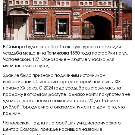
В Самаре будет снесён объект культурного наследия –
усадьба мещанина
Теплякова
1880 года постройки на ул.
Чапаевской, 127. Основание – изъятие участка для
муниципальных нужд.
Здание было признано подлинным источником
информации об истории города второй половины XIX –
начала XX века. С 2024 года усадьба выставлялась на
продажу в открытом доступе, однако найти покупателя не
удалось даже после снижения цены с 20 до 15,5 млн
рублей. Городу в итоге оказался нужен не дом, а то, что
под ним.
Чапаевская – одна из старейших улиц исторического
центра Самары, прежде носившая название