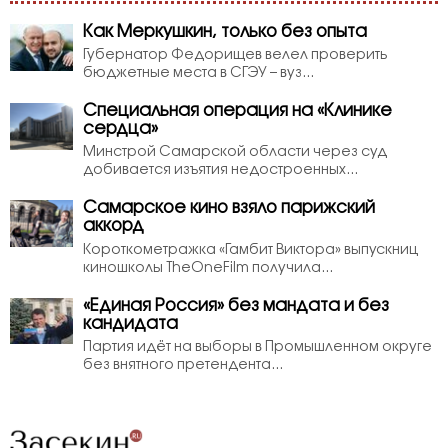
Как Меркушкин, только без опыта
Губернатор Федорищев велел проверить
бюджетные места в СГЭУ – вуз...
Специальная операция на «Клинике
сердца»
Минстрой Самарской области через суд
добивается изъятия недостроенных...
Самарское кино взяло парижский
аккорд
Короткометражка «Гамбит Виктора» выпускниц
киношколы TheOneFilm получила...
«Единая Россия» без мандата и без
кандидата
Партия идёт на выборы в Промышленном округе
без внятного претендента...