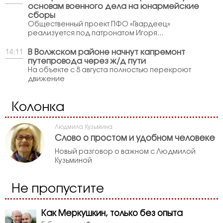
основам военного дела на юнармейские
сборы
Общественный проект ПФО «Гвардеец»
реализуется под патронатом Игоря...
В Волжском районе начнут капремонт
14:11
путепровода через ж/д пути
На объекте с 8 августа полностью перекроют
движение
Колонка
Людмила Кузьмина
Слово о простом и удобном человеке
Новый разговор о важном с Людмилой
Кузьминой
Не пропустите
Как Меркушкин, только без опыта