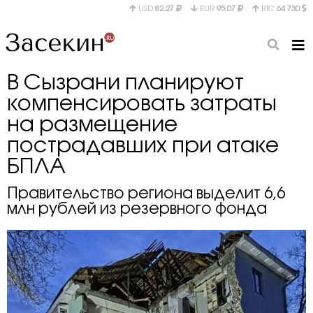
USD
82.27
EUR
95.07
BTC
64 730
В Сызрани планируют
компенсировать затраты
на размещение
пострадавших при атаке
БПЛА
Правительство региона выделит 6,6
млн рублей из резервного фонда