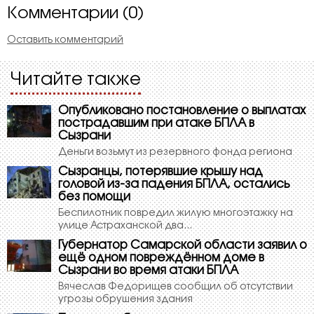
Комментарии (0)
Оставить комментарий
Читайте также
Опубликовано постановление о выплатах
пострадавшим при атаке БПЛА в
Сызрани
Деньги возьмут из резервного фонда региона
Сызранцы, потерявшие крышу над
головой из-за падения БПЛА, остались
без помощи
Беспилотник повредил жилую многоэтажку на
улице Астраханской два...
Губернатор Самарской области заявил о
ещё одном повреждённом доме в
Сызрани во время атаки БПЛА
Вячеслав Федорищев сообщил об отсутствии
угрозы обрушения здания