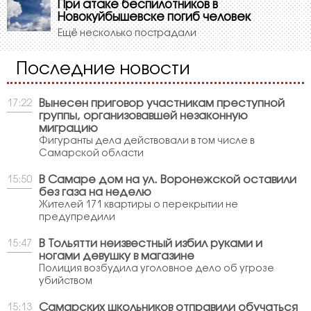
При атаке беспилотников в
Новокуйбышевске погиб человек
Ещё несколько пострадали
Последние новости
Вынесен приговор участникам преступной
17:22
группы, организовавшей незаконную
миграцию
Фигуранты дела действовали в том числе в
Самарской области
В Самаре дом на ул. Воронежской оставили
15:50
без газа на неделю
Жителей 171 квартиры о перекрытии не
предупредили
В Тольятти неизвестный избил руками и
15:47
ногами девушку в магазине
Полиция возбудила уголовное дело об угрозе
убийством
Самарских школьников отправили обучаться
15:13