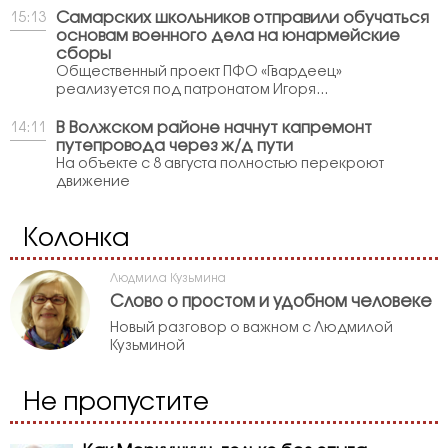
Самарских школьников отправили обучаться
15:13
основам военного дела на юнармейские
сборы
Общественный проект ПФО «Гвардеец»
реализуется под патронатом Игоря...
В Волжском районе начнут капремонт
14:11
путепровода через ж/д пути
На объекте с 8 августа полностью перекроют
движение
Колонка
Людмила Кузьмина
Слово о простом и удобном человеке
Новый разговор о важном с Людмилой
Кузьминой
Не пропустите