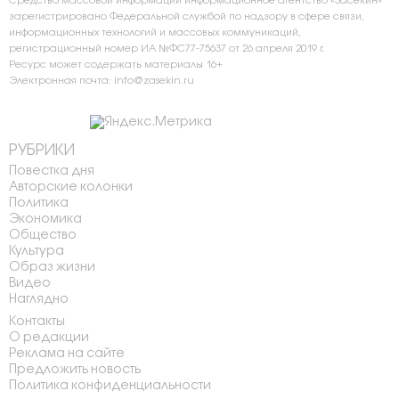
Средство массовой информации информационное агентство «Засекин»
зарегистрировано Федеральной службой по надзору в сфере связи,
информационных технологий и массовых коммуникаций,
регистрационный номер ИА №ФС77-75637 от 26 апреля 2019 г.
Ресурс может содержать материалы 16+
Электронная почта: info@zasekin.ru
РУБРИКИ
Повестка дня
Авторские колонки
Политика
Экономика
Общество
Культура
Образ жизни
Видео
Наглядно
Контакты
О редакции
Реклама на сайте
Предложить новость
Политика конфиденциальности