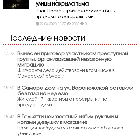
улицы накрыла тьма
Иван Носков призвал горожан быть
предельно осторожными
29.08.2025 11:27
2555
0
Последние новости
Вынесен приговор участникам преступной
17:22
группы, организовавшей незаконную
миграцию
Фигуранты дела действовали в том числе в
Самарской области
В Самаре дом на ул. Воронежской оставили
15:50
без газа на неделю
Жителей 171 квартиры о перекрытии не
предупредили
В Тольятти неизвестный избил руками и
15:47
ногами девушку в магазине
Полиция возбудила уголовное дело об угрозе
убийством