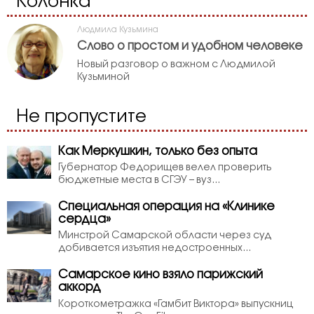
Колонка
Людмила Кузьмина
Слово о простом и удобном человеке
Новый разговор о важном с Людмилой
Кузьминой
Не пропустите
Как Меркушкин, только без опыта
Губернатор Федорищев велел проверить
бюджетные места в СГЭУ – вуз...
Специальная операция на «Клинике
сердца»
Минстрой Самарской области через суд
добивается изъятия недостроенных...
Самарское кино взяло парижский
аккорд
Короткометражка «Гамбит Виктора» выпускниц