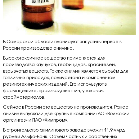
В Самарской области планируют запустить первое в
России производство анилина.
Высокотоксичное вещество применяется для
производства каучуков, гербицидов, красителей,
взрывчатых веществ. Также анилин является сырьём для
топливных присадок, полиуретана и компонентом
резинотехнических изделий. Его используют в
фармацевтике, производстве шин, упаковки,
стройматериалов.
Сейчас в России это вещество не производится. Ранее
анилин выпускали две крупные компании: АО «Волжский
оргсинтез» и ПАО «Химпром».
В строительство анилинового завода вложит 11,9 млрд
рублей Альфа-Банк. Объём частных и собственных