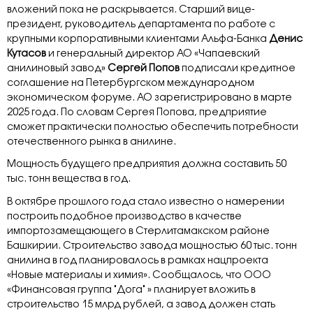
вложений пока не раскрывается. Старший вице-
президент, руководитель департамента по работе с
крупными корпоративными клиентами Альфа-Банка
Денис
Кутасов
и генеральный директор АО «Чапаевский
анилиновый завод»
Сергей Попов
подписали кредитное
соглашение на Петербургском международном
экономическом форуме. АО зарегистрировано в марте
2025 года. По словам Сергея Попова, предприятие
сможет практически полностью обеспечить потребности
отечественного рынка в анилине.
Мощность будущего предприятия должна составить 50
тыс. тонн вещества в год.
В октябре прошлого года стало известно о намерении
построить подобное производство в качестве
импортозамещающего в Стерлитамакском районе
Башкирии. Строительство завода мощностью 60 тыс. тонн
анилина в год планировалось в рамках нацпроекта
«Новые материалы и химия». Сообщалось, что ООО
«Финансовая группа "Дога" » планирует вложить в
строительство 15 млрд рублей, а завод должен стать