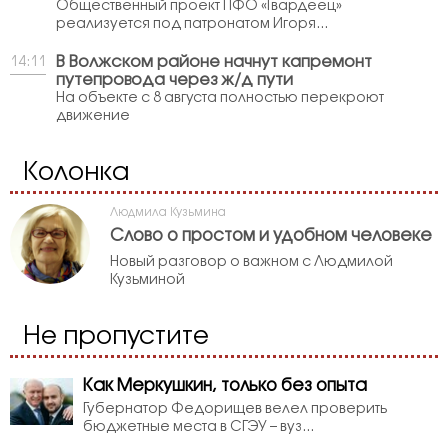
Общественный проект ПФО «Гвардеец»
реализуется под патронатом Игоря...
В Волжском районе начнут капремонт
14:11
путепровода через ж/д пути
На объекте с 8 августа полностью перекроют
движение
Колонка
Людмила Кузьмина
Слово о простом и удобном человеке
Новый разговор о важном с Людмилой
Кузьминой
Не пропустите
Как Меркушкин, только без опыта
Губернатор Федорищев велел проверить
бюджетные места в СГЭУ – вуз...